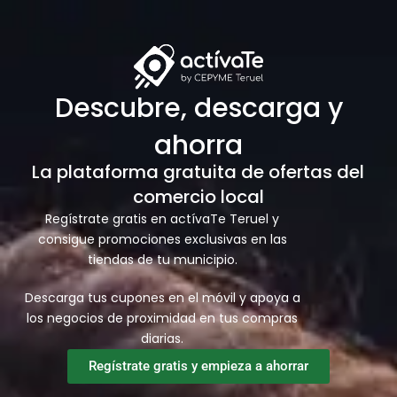
Descubre, descarga y
ahorra
La plataforma gratuita de ofertas del
comercio local
Regístrate gratis en actívaTe Teruel y
consigue promociones exclusivas en las
tiendas de tu municipio.
Descarga tus cupones en el móvil y apoya a
los negocios de proximidad en tus compras
diarias.
Regístrate gratis y empieza a ahorrar