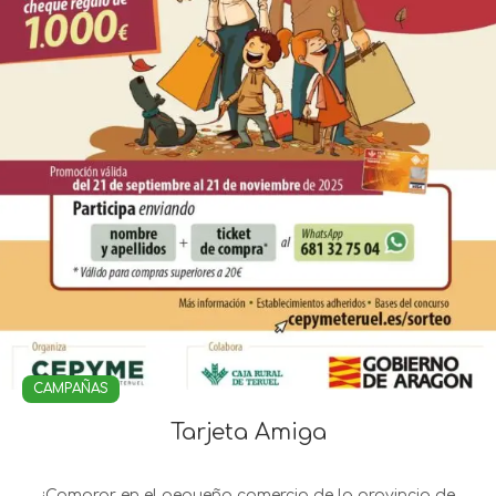
CAMPAÑAS
Tarjeta Amiga
¡Comprar en el pequeño comercio de la provincia de