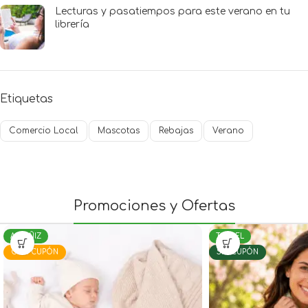
Lecturas y pasatiempos para este verano en tu
librería
Etiquetas
Comercio Local
Mascotas
Rebajas
Verano
Promociones y Ofertas
TERUEL
ALCAÑIZ
SIN CUPÓN
SIN CUPÓN