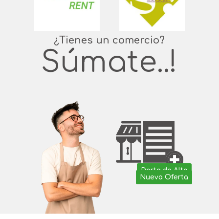
¿Tienes un comercio?
Súmate..!
Darte de Alta
Nueva Oferta