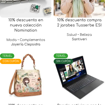
10% descuento en
10% descuento compra
nueva colección
2 jarabes Tusserbe ESI
Nomination
Salud • Belleza
Santiveri
Moda • Complementos
Joyería Clepsidra
TERUEL
TERUEL
CON CUPÓN
SIN CUPÓN