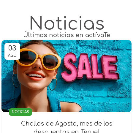
Noticias
Últimas noticias en actívaTe
03
AGO
NOTICIAS
Chollos de Agosto, mes de los
descuentos en Teruel