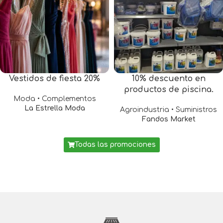
Vestidos de fiesta 20%
10% descuento en
productos de piscina.
Moda • Complementos
La Estrella Moda
Agroindustria • Suministros
Fandos Market
Todas las promociones