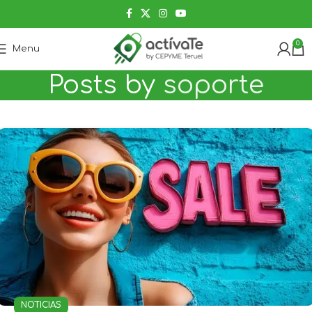
0
Menu
Posts by
soporte
NOTICIAS