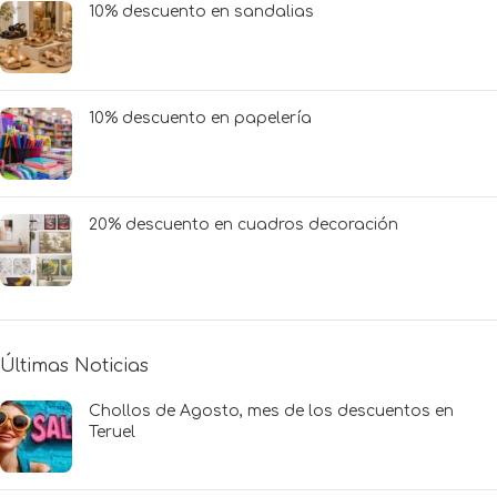
10% descuento en sandalias
10% descuento en papelería
20% descuento en cuadros decoración
Últimas Noticias
Chollos de Agosto, mes de los descuentos en
Teruel