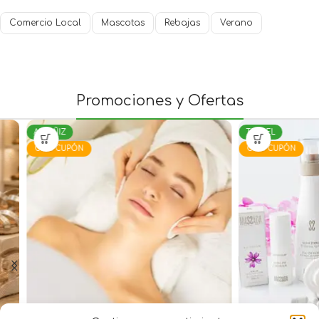
Comercio Local
Mascotas
Rebajas
Verano
Promociones y Ofertas
ALCAÑIZ
TERUEL
CON CUPÓN
CON CUPÓN