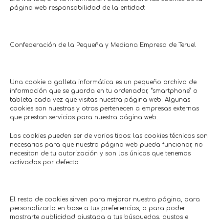
página web responsabilidad de la entidad:
a • Suministros
ras Girón
29/07/2026
Confederación de la Pequeña y Mediana Empresa de Teruel
Comercios en actívaTe
Una cookie o galleta informática es un pequeño archivo de
información que se guarda en tu ordenador, “smartphone” o
tableta cada vez que visitas nuestra página web. Algunas
cookies son nuestras y otras pertenecen a empresas externas
que prestan servicios para nuestra página web.
Las cookies pueden ser de varios tipos: las cookies técnicas son
necesarias para que nuestra página web pueda funcionar, no
necesitan de tu autorización y son las únicas que tenemos
activadas por defecto.
El resto de cookies sirven para mejorar nuestra página, para
personalizarla en base a tus preferencias, o para poder
mostrarte publicidad ajustada a tus búsquedas, gustos e