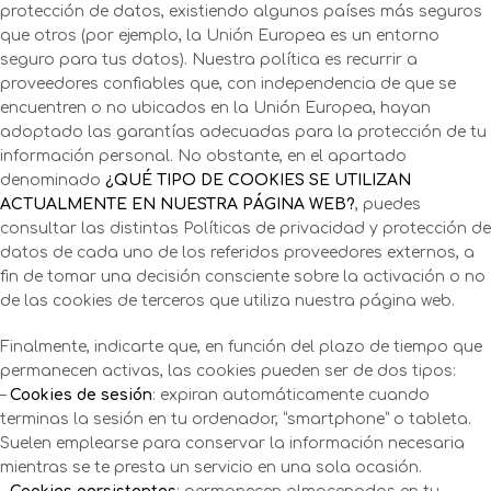
protección de datos, existiendo algunos países más seguros
que otros (por ejemplo, la Unión Europea es un entorno
seguro para tus datos). Nuestra política es recurrir a
proveedores confiables que, con independencia de que se
encuentren o no ubicados en la Unión Europea, hayan
adoptado las garantías adecuadas para la protección de tu
información personal. No obstante, en el apartado
denominado
¿QUÉ TIPO DE COOKIES SE UTILIZAN
ACTUALMENTE EN NUESTRA PÁGINA WEB?
, puedes
consultar las distintas Políticas de privacidad y protección de
datos de cada uno de los referidos proveedores externos, a
fin de tomar una decisión consciente sobre la activación o no
de las cookies de terceros que utiliza nuestra página web.
Finalmente, indicarte que, en función del plazo de tiempo que
permanecen activas, las cookies pueden ser de dos tipos:
–
Cookies de sesión
: expiran automáticamente cuando
terminas la sesión en tu ordenador, “smartphone” o tableta.
Suelen emplearse para conservar la información necesaria
mientras se te presta un servicio en una sola ocasión.