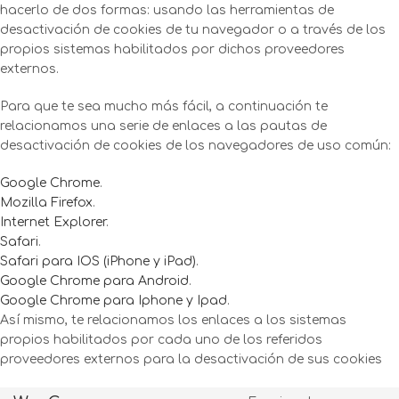
hacerlo de dos formas: usando las herramientas de
desactivación de cookies de tu navegador o a través de los
propios sistemas habilitados por dichos proveedores
externos.
Para que te sea mucho más fácil, a continuación te
relacionamos una serie de enlaces a las pautas de
desactivación de cookies de los navegadores de uso común:
Google Chrome
.
Mozilla Firefox
.
Internet Explorer
.
Safari
.
Safari para IOS (iPhone y iPad)
.
Google Chrome para Android
.
Google Chrome para Iphone y Ipad
.
Así mismo, te relacionamos los enlaces a los sistemas
propios habilitados por cada uno de los referidos
proveedores externos para la desactivación de sus cookies