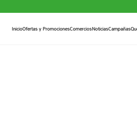
Inicio
Ofertas y Promociones
Comercios
Noticias
Campañas
Qu