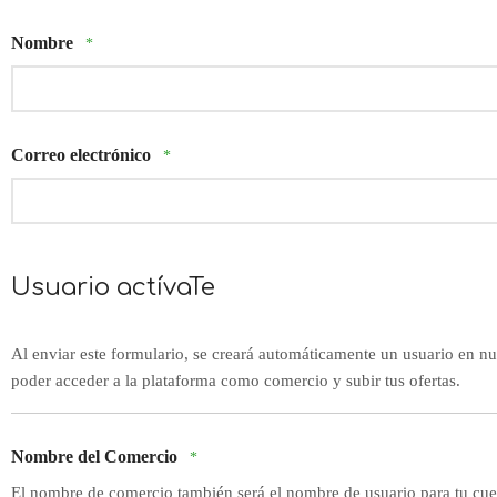
Nombre
*
Correo electrónico
*
Usuario actívaTe
Al enviar este formulario, se creará automáticamente un usuario en nu
poder acceder a la plataforma como comercio y subir tus ofertas.
Nombre del Comercio
*
El nombre de comercio también será el nombre de usuario para tu cue