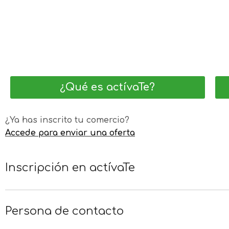
Súmate!
¿Qué es actívaTe?
¿Ya has inscrito tu comercio?
Accede para enviar una oferta
Inscripción en actívaTe
Persona de contacto