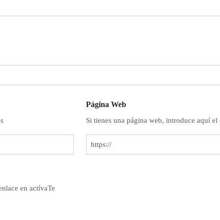
Página Web
ps
Si tienes una página web, introduce aquí el
 enlace en actívaTe