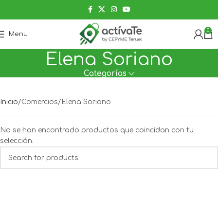
0
Menu
Elena Soriano
Categorías
Inicio
Comercios
Elena Soriano
No se han encontrado productos que coincidan con tu
selección.