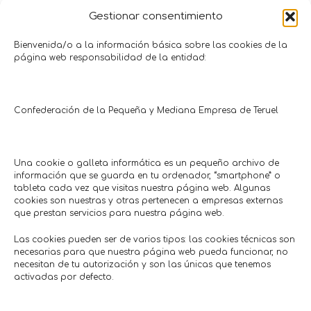
Gestionar consentimiento
Bienvenida/o a la información básica sobre las cookies de la
página web responsabilidad de la entidad:
Confederación de la Pequeña y Mediana Empresa de Teruel
Promociones y Ofertas
ALCAÑIZ
ANDORRA
Una cookie o galleta informática es un pequeño archivo de
CON CUPÓN
CON CUPÓN
información que se guarda en tu ordenador, “smartphone” o
tableta cada vez que visitas nuestra página web. Algunas
cookies son nuestras y otras pertenecen a empresas externas
que prestan servicios para nuestra página web.
Las cookies pueden ser de varios tipos: las cookies técnicas son
necesarias para que nuestra página web pueda funcionar, no
necesitan de tu autorización y son las únicas que tenemos
activadas por defecto.