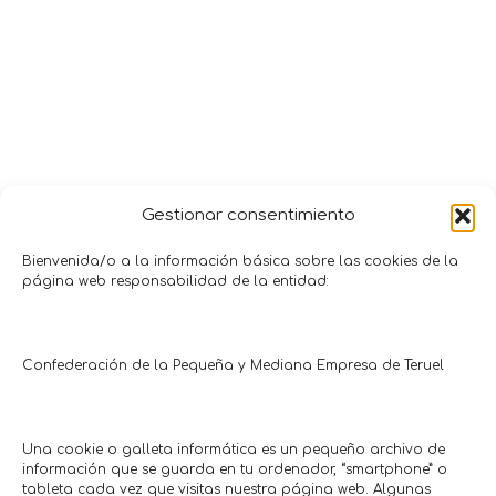
Gestionar consentimiento
Bienvenida/o a la información básica sobre las cookies de la
página web responsabilidad de la entidad:
Promociones y Ofertas
TERUEL
TERUEL
Confederación de la Pequeña y Mediana Empresa de Teruel
CON CUPÓN
CON CUPÓN
Una cookie o galleta informática es un pequeño archivo de
información que se guarda en tu ordenador, “smartphone” o
tableta cada vez que visitas nuestra página web. Algunas