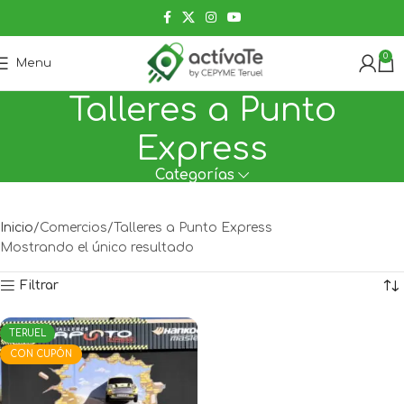
0
Menu
Talleres a Punto
Express
Categorías
Inicio
Comercios
Talleres a Punto Express
Mostrando el único resultado
Filtrar
TERUEL
CON CUPÓN