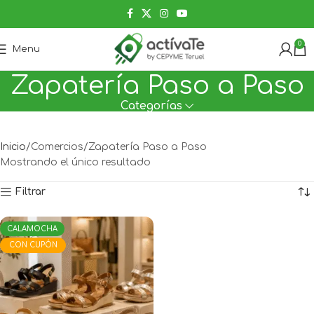
0
Menu
Zapatería Paso a Paso
Categorías
Inicio
Comercios
Zapatería Paso a Paso
Mostrando el único resultado
Filtrar
CALAMOCHA
CON CUPÓN