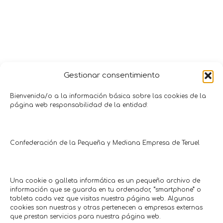
Gestionar consentimiento
Bienvenida/o a la información básica sobre las cookies de la
página web responsabilidad de la entidad:
Promociones y Ofertas
Confederación de la Pequeña y Mediana Empresa de Teruel
CALAMOCHA
TERUEL
CON CUPÓN
CON CUPÓN
Una cookie o galleta informática es un pequeño archivo de
información que se guarda en tu ordenador, “smartphone” o
tableta cada vez que visitas nuestra página web. Algunas
cookies son nuestras y otras pertenecen a empresas externas
que prestan servicios para nuestra página web.