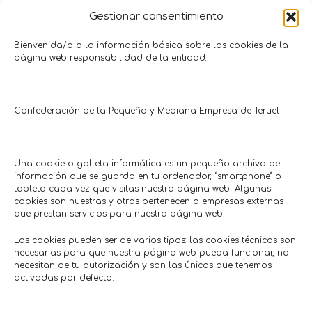
Gestionar consentimiento
Bienvenida/o a la información básica sobre las cookies de la
página web responsabilidad de la entidad:
Confederación de la Pequeña y Mediana Empresa de Teruel
Promociones y Ofertas
ANDORRA
TERUEL
Una cookie o galleta informática es un pequeño archivo de
CON CUPÓN
CON CUPÓN
información que se guarda en tu ordenador, “smartphone” o
tableta cada vez que visitas nuestra página web. Algunas
cookies son nuestras y otras pertenecen a empresas externas
que prestan servicios para nuestra página web.
Las cookies pueden ser de varios tipos: las cookies técnicas son
necesarias para que nuestra página web pueda funcionar, no
necesitan de tu autorización y son las únicas que tenemos
activadas por defecto.