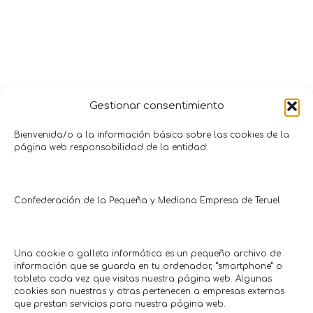
Gestionar consentimiento
Bienvenida/o a la información básica sobre las cookies de la
página web responsabilidad de la entidad:
Promociones y Ofertas
Confederación de la Pequeña y Mediana Empresa de Teruel
TERUEL
ALCAÑIZ
SIN CUPÓN
CON CUPÓN
Una cookie o galleta informática es un pequeño archivo de
información que se guarda en tu ordenador, “smartphone” o
tableta cada vez que visitas nuestra página web. Algunas
cookies son nuestras y otras pertenecen a empresas externas
que prestan servicios para nuestra página web.