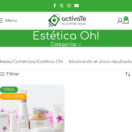
0
Menu
Estética Oh!
Categorías
Inicio
Comercios
Estética Oh!
Mostrando el único resultado
Filtrar
TERUEL
CON CUPÓN