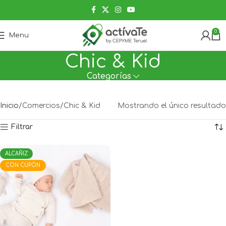
0
Menu
Chic & Kid
Categorías
Inicio
Comercios
Chic & Kid
Mostrando el único resultado
Filtrar
ALCAÑIZ
CON CUPÓN