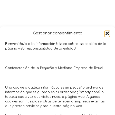
Gestionar consentimiento
Bienvenida/o a la información básica sobre las cookies de la
página web responsabilidad de la entidad:
Promociones y Ofertas
Confederación de la Pequeña y Mediana Empresa de Teruel
ALCAÑIZ
TERUEL
CON CUPÓN
CON CUPÓN
Una cookie o galleta informática es un pequeño archivo de
información que se guarda en tu ordenador, “smartphone” o
tableta cada vez que visitas nuestra página web. Algunas
cookies son nuestras y otras pertenecen a empresas externas
que prestan servicios para nuestra página web.