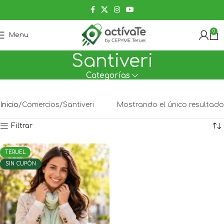
0
Menu
Santiveri
Categorías
Inicio
Comercios
Santiveri
Mostrando el único resultado
Filtrar
TERUEL
SIN CUPÓN