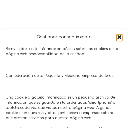
Gestionar consentimiento
Bienvenida/o a la información básica sobre las cookies de la
página web responsabilidad de la entidad:
Promociones y Ofertas
Confederación de la Pequeña y Mediana Empresa de Teruel
ALCAÑIZ
TERUEL
CON CUPÓN
CON CUPÓN
Una cookie o galleta informática es un pequeño archivo de
información que se guarda en tu ordenador, “smartphone” o
tableta cada vez que visitas nuestra página web. Algunas
cookies son nuestras y otras pertenecen a empresas externas
que prestan servicios para nuestra página web.