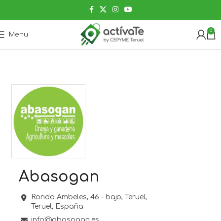
0
Menu
Abasogan
Ronda Ambeles, 46 - bajo,
Teruel,
Teruel,
España
info@abasogan.es