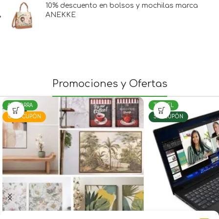
10% descuento en bolsos y mochilas marca
ANEKKE
Promociones y Ofertas
ANDORRA
TERUEL
CON CUPÓN
SIN CUPÓN