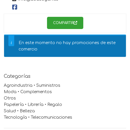
COMPARTIR
En este momento no hay promociones de este
comercio
Categorías
Agroindustria • Suministros
Moda • Complementos
Otros
Papelería • Librería • Regalo
Salud • Belleza
Tecnología • Telecomunicaciones