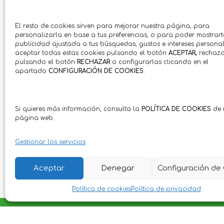
El resto de cookies sirven para mejorar nuestra página, para
personalizarla en base a tus preferencias, o para poder mostrart
publicidad ajustada a tus búsquedas, gustos e intereses personal
aceptar todas estas cookies pulsando el botón
ACEPTAR,
rechaza
pulsando el botón
RECHAZAR
o configurarlas clicando en el
apartado
CONFIGURACIÓN DE COOKIES
.
Si quieres más información, consulta la
POLÍTICA DE COOKIES
de 
página web.
Gestionar los servicios
Aceptar
Denegar
Configuración de
Política de cookies
Política de privacidad