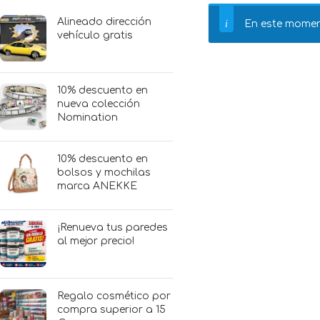
Alineado dirección
En este momen
vehículo gratis
10% descuento en
nueva colección
Nomination
10% descuento en
bolsos y mochilas
marca ANEKKE
¡Renueva tus paredes
al mejor precio!
Regalo cosmético por
compra superior a 15