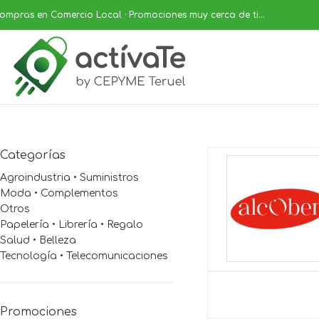
ompras en Comercio Local · Promociones muy cerca de ti...
Categorías
Agroindustria • Suministros
Moda • Complementos
Otros
Papelería • Librería • Regalo
Salud • Belleza
Tecnología • Telecomunicaciones
Promociones