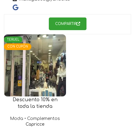
COMPARTIR
TERUEL
CON CUPÓN
Descuento 10% en
toda la tienda
Moda • Complementos
Capricce