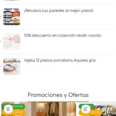
¡Renueva tus paredes al mejor precio!
10% descuento en colección recién nacido
Vajilla 12 piezas porcelana Aquilea gris
Promociones y Ofertas
CALAMOCHA
TERUEL
CON CUPÓN
CON CUPÓN