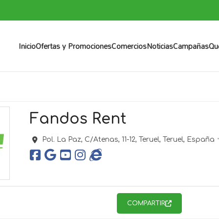
Inicio
Ofertas y Promociones
Comercios
Noticias
Campañas
Qu
Fandos Rent
Pol. La Paz, C/Atenas, 11-12,
Teruel,
Teruel,
España
COMPARTIR