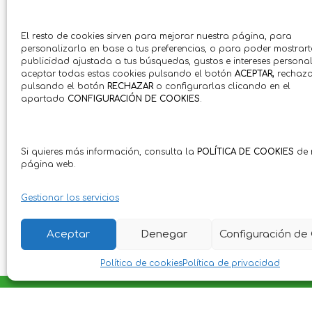
El resto de cookies sirven para mejorar nuestra página, para
personalizarla en base a tus preferencias, o para poder mostrart
publicidad ajustada a tus búsquedas, gustos e intereses personal
aceptar todas estas cookies pulsando el botón
ACEPTAR,
rechaza
pulsando el botón
RECHAZAR
o configurarlas clicando en el
apartado
CONFIGURACIÓN DE COOKIES
.
Si quieres más información, consulta la
POLÍTICA DE COOKIES
de 
página web.
Gestionar los servicios
Aceptar
Denegar
Configuración de
Política de cookies
Política de privacidad