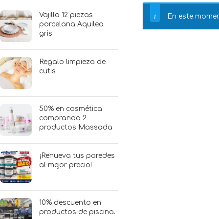
Vajilla 12 piezas
En este momen
porcelana Aquilea
gris
Regalo limpieza de
cutis
50% en cosmética
comprando 2
productos Massada
¡Renueva tus paredes
al mejor precio!
10% descuento en
productos de piscina.