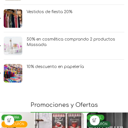
Vestidos de fiesta 20%
50% en cosmética comprando 2 productos
Massada
10% descuento en papelería
Promociones y Ofertas
ANDORRA
TERUEL
CON CUPÓN
SIN CUPÓN