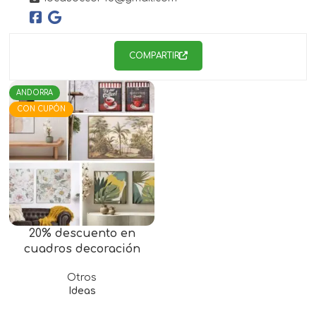
COMPARTIR
ANDORRA
CON CUPÓN
20% descuento en
cuadros decoración
Otros
Ideas