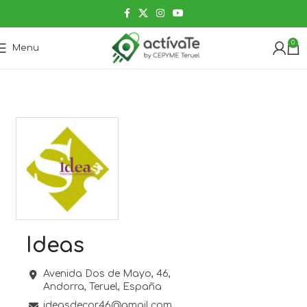
0
Menu
Ideas
Avenida Dos de Mayo, 46,
Andorra,
Teruel,
España
ideasdecor46@gmail.com