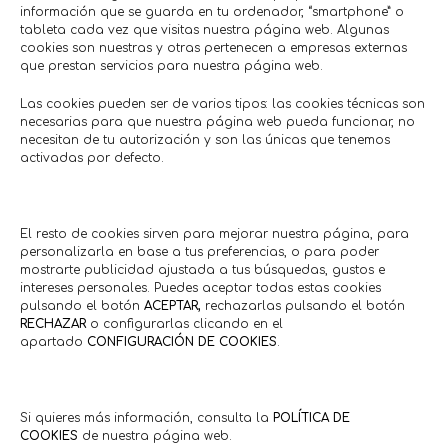
información que se guarda en tu ordenador, “smartphone” o
tableta cada vez que visitas nuestra página web. Algunas
cookies son nuestras y otras pertenecen a empresas externas
que prestan servicios para nuestra página web.
Las cookies pueden ser de varios tipos: las cookies técnicas son
necesarias para que nuestra página web pueda funcionar, no
necesitan de tu autorización y son las únicas que tenemos
activadas por defecto.
El resto de cookies sirven para mejorar nuestra página, para
personalizarla en base a tus preferencias, o para poder
mostrarte publicidad ajustada a tus búsquedas, gustos e
intereses personales. Puedes aceptar todas estas cookies
pulsando el botón
ACEPTAR,
rechazarlas pulsando el botón
RECHAZAR
o configurarlas clicando en el
apartado
CONFIGURACIÓN DE COOKIES
.
Si quieres más información, consulta la
POLÍTICA DE
COOKIES
de nuestra página web.