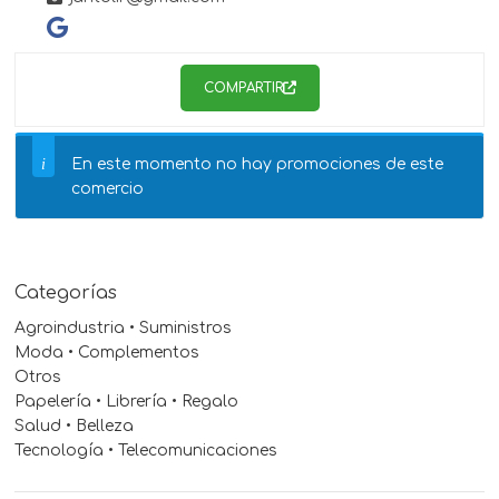
COMPARTIR
En este momento no hay promociones de este
comercio
Categorías
Agroindustria • Suministros
Moda • Complementos
Otros
Papelería • Librería • Regalo
Salud • Belleza
Tecnología • Telecomunicaciones