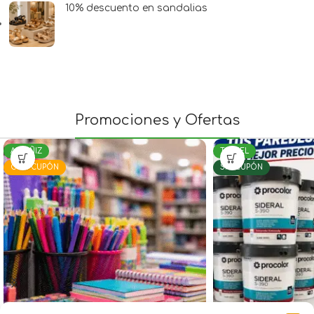
10% descuento en sandalias
Promociones y Ofertas
ALCAÑIZ
TERUEL
CON CUPÓN
SIN CUPÓN