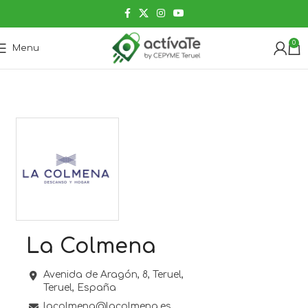
0
Menu
La Colmena
Avenida de Aragón, 8,
Teruel,
Teruel,
España
lacolmena@lacolmena.es