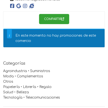
COMPARTIR
En este momento no hay promociones de este
comercio
Categorías
Agroindustria • Suministros
Moda • Complementos
Otros
Papelería • Librería • Regalo
Salud • Belleza
Tecnología • Telecomunicaciones