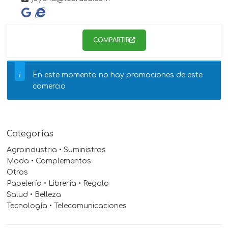
COMPARTIR
En este momento no hay promociones de este
comercio
Categorías
Agroindustria • Suministros
Moda • Complementos
Otros
Papelería • Librería • Regalo
Salud • Belleza
Tecnología • Telecomunicaciones