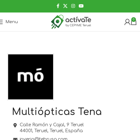
0
Menu
Multiópticas Tena
Calle Ramón y Cajal, 9 Teruel
44001,
Teruel,
Teruel,
España
joyeria@tebrusa.com