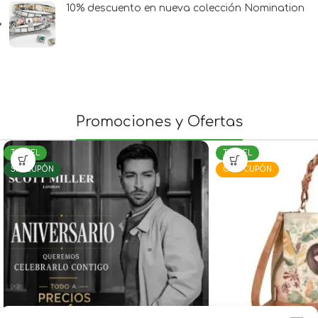
10% descuento en nueva colección Nomination
Promociones y Ofertas
TERUEL
TERUEL
SIN CUPÓN
CON CUPÓN