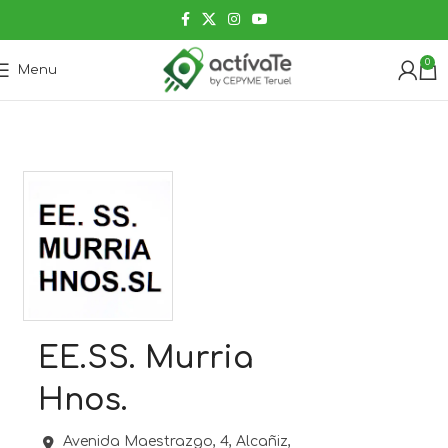
0
Menu
EE.SS. Murria
Hnos.
Avenida Maestrazgo, 4,
Alcañiz,