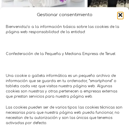
Gestionar consentimiento
50% en cosmética comprando 2
10% descuento 
productos Massada
pisc
Bienvenida/o a la información básica sobre las cookies de la
página web responsabilidad de la entidad:
Salud • Belleza
Agroindustria
Estética Oh!
Fandos
Hasta 7/09/2026
Hasta: 3
Confederación de la Pequeña y Mediana Empresa de Teruel
Comercios en actívaTe
Una cookie o galleta informática es un pequeño archivo de
información que se guarda en tu ordenador, “smartphone” o
tableta cada vez que visitas nuestra página web. Algunas
cookies son nuestras y otras pertenecen a empresas externas
que prestan servicios para nuestra página web.
Las cookies pueden ser de varios tipos: las cookies técnicas son
necesarias para que nuestra página web pueda funcionar, no
necesitan de tu autorización y son las únicas que tenemos
activadas por defecto.