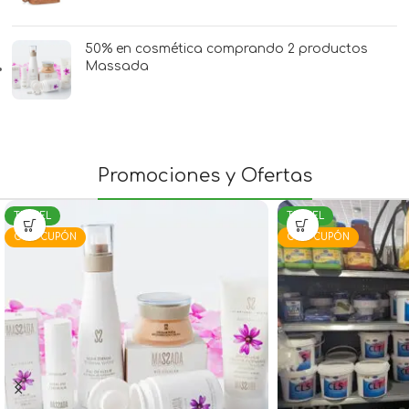
50% en cosmética comprando 2 productos
Massada
Promociones y Ofertas
TERUEL
TERUEL
CON CUPÓN
CON CUPÓN