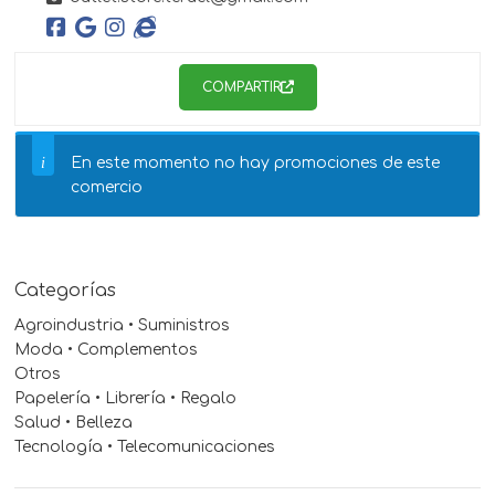
COMPARTIR
En este momento no hay promociones de este
comercio
Categorías
Agroindustria • Suministros
Moda • Complementos
Otros
Papelería • Librería • Regalo
Salud • Belleza
Tecnología • Telecomunicaciones