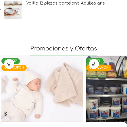
Vajilla 12 piezas porcelana Aquilea gris
Promociones y Ofertas
ALCAÑIZ
TERUEL
CON CUPÓN
CON CUPÓN