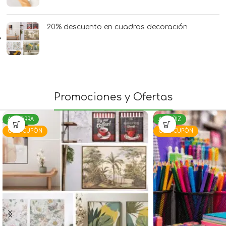
20% descuento en cuadros decoración
Promociones y Ofertas
ANDORRA
ALCAÑIZ
CON CUPÓN
CON CUPÓN