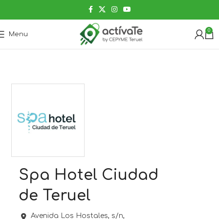
0
Menu
Spa Hotel Ciudad
de Teruel
Avenida Los Hostales, s/n,