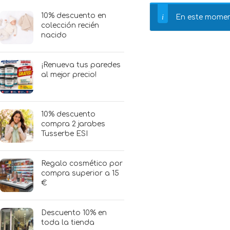
10% descuento en
En este momen
colección recién
nacido
¡Renueva tus paredes
al mejor precio!
10% descuento
compra 2 jarabes
Tusserbe ESI
Regalo cosmético por
compra superior a 15
€
Descuento 10% en
toda la tienda