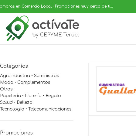
ompras en Comercio Local · Promociones muy cerca de ti...
Categorías
Agroindustria • Suministros
Moda • Complementos
Otros
Papelería • Librería • Regalo
Salud • Belleza
Tecnología • Telecomunicaciones
Promociones