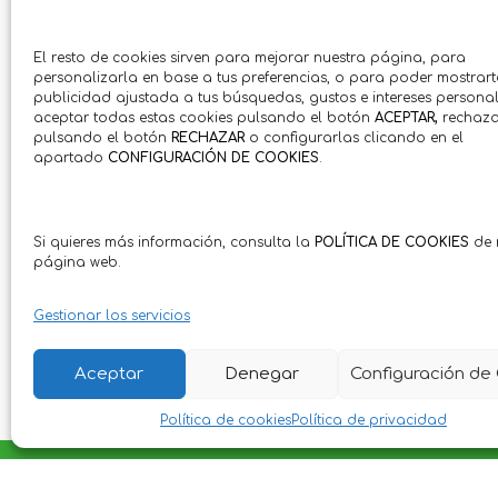
El resto de cookies sirven para mejorar nuestra página, para
personalizarla en base a tus preferencias, o para poder mostrart
publicidad ajustada a tus búsquedas, gustos e intereses personal
aceptar todas estas cookies pulsando el botón
ACEPTAR,
rechaza
pulsando el botón
RECHAZAR
o configurarlas clicando en el
apartado
CONFIGURACIÓN DE COOKIES
.
Si quieres más información, consulta la
POLÍTICA DE COOKIES
de 
página web.
Gestionar los servicios
Aceptar
Denegar
Configuración de
Política de cookies
Política de privacidad