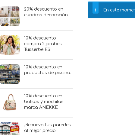
20% descuento en
En este momen
cuadros decoración
10% descuento
compra 2 jarabes
Tusserbe ESI
10% descuento en
productos de piscina.
10% descuento en
bolsos y mochilas
marca ANEKKE
¡Renueva tus paredes
al mejor precio!