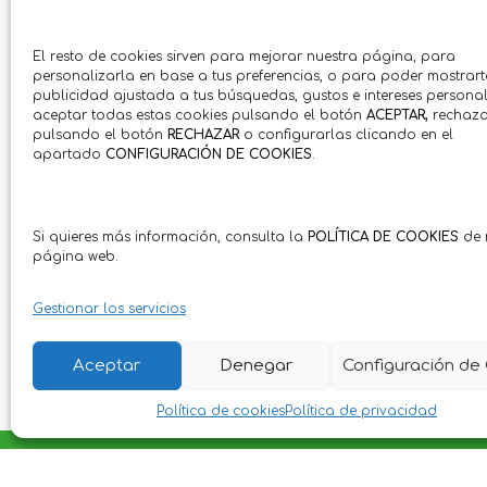
El resto de cookies sirven para mejorar nuestra página, para
personalizarla en base a tus preferencias, o para poder mostrart
publicidad ajustada a tus búsquedas, gustos e intereses personal
aceptar todas estas cookies pulsando el botón
ACEPTAR,
rechaza
pulsando el botón
RECHAZAR
o configurarlas clicando en el
apartado
CONFIGURACIÓN DE COOKIES
.
Si quieres más información, consulta la
POLÍTICA DE COOKIES
de 
página web.
Gestionar los servicios
Aceptar
Denegar
Configuración de
Política de cookies
Política de privacidad