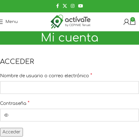
0
Menu
Mi cuenta
ACCEDER
*
Nombre de usuario o correo electrónico
*
Contraseña
Acceder