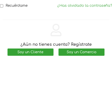
Recuérdame
¿Has olvidado la contraseña?
¿Aún no tienes cuenta? Regístrate
Soy un Cliente
Soy un Comercio