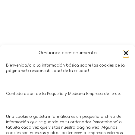
Gestionar consentimiento
Bienvenida/o a la información básica sobre las cookies de la
página web responsabilidad de la entidad:
Promociones y Ofertas
TERUEL
ALCAÑIZ
Confederación de la Pequeña y Mediana Empresa de Teruel
SIN CUPÓN
CON CUPÓN
Una cookie o galleta informática es un pequeño archivo de
información que se guarda en tu ordenador, “smartphone” o
tableta cada vez que visitas nuestra página web. Algunas
cookies son nuestras y otras pertenecen a empresas externas