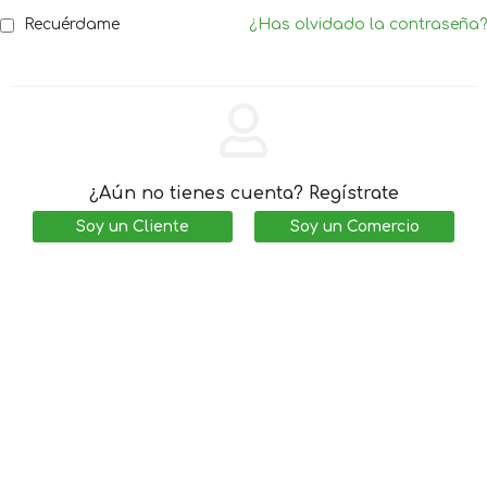
Recuérdame
¿Has olvidado la contraseña?
¿Aún no tienes cuenta? Regístrate
Soy un Cliente
Soy un Comercio