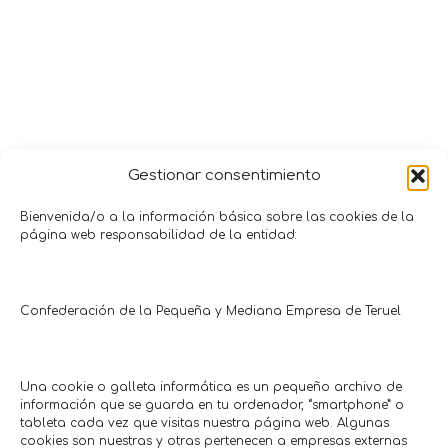
Gestionar consentimiento
Bienvenida/o a la información básica sobre las cookies de la
página web responsabilidad de la entidad:
Promociones y Ofertas
TERUEL
TERUEL
Confederación de la Pequeña y Mediana Empresa de Teruel
CON CUPÓN
CON CUPÓN
Una cookie o galleta informática es un pequeño archivo de
información que se guarda en tu ordenador, “smartphone” o
tableta cada vez que visitas nuestra página web. Algunas
cookies son nuestras y otras pertenecen a empresas externas