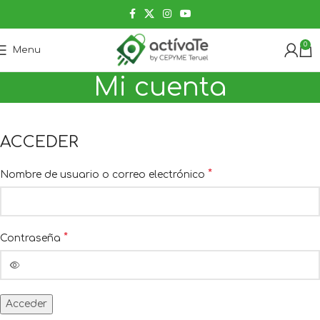
0
Menu
Mi cuenta
ACCEDER
*
Nombre de usuario o correo electrónico
*
Contraseña
Acceder